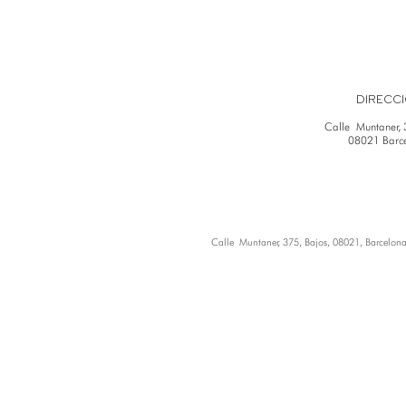
DIRECC
Calle Muntaner, 
08021 Barc
Calle Muntaner, 375, Bajos, 08021, Barcelo